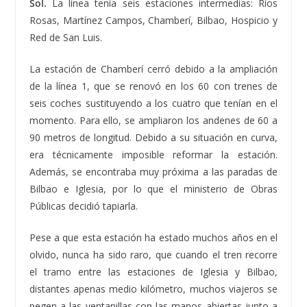
Sol.
La línea tenía seis estaciones intermedias: Ríos
Rosas, Martínez Campos, Chamberí, Bilbao, Hospicio y
Red de San Luis.
La estación de Chamberí cerró debido a la ampliación
de la línea 1, que se renovó en los 60 con trenes de
seis coches sustituyendo a los cuatro que tenían en el
momento. Para ello, se ampliaron los andenes de 60 a
90 metros de longitud. Debido a su situación en curva,
era técnicamente imposible reformar la estación.
Además, se encontraba muy próxima a las paradas de
Bilbao e Iglesia, por lo que el ministerio de Obras
Públicas decidió tapiarla.
Pese a que esta estación ha estado muchos años en el
olvido, nunca ha sido raro, que cuando el tren recorre
el tramo entre las estaciones de Iglesia y Bilbao,
distantes apenas medio kilómetro, muchos viajeros se
pegen a las ventanillas con las manos abiertas junto a