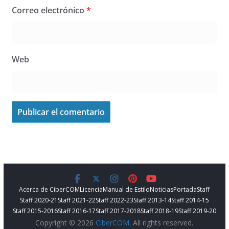
Correo electrónico
*
Web
Acerca de CiberCOM
Licencia
Manual de Estilo
Noticias
Portada
Staff
Staff 2020-21
Staff 2021-22
Staff 2022-23
Staff 2013-14
Staff 2014-15
Staff 2015-2016
Staff 2016-17
Staff 2017-2018
Staff 2018-19
Staff 2019-20
Copyright © 2026
CiberCOM
. All rights reserved.