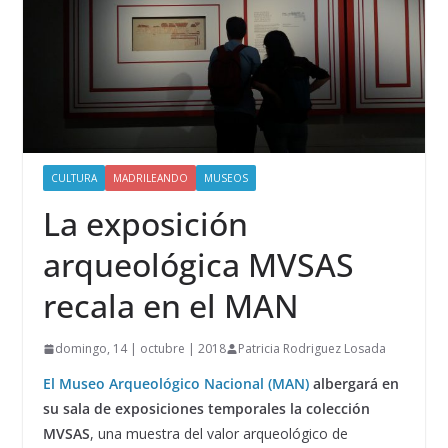
CULTURA
MADRILEANDO
MUSEOS
La exposición
arqueológica MVSAS
recala en el MAN
domingo, 14 | octubre | 2018
Patricia Rodriguez Losada
El Museo Arqueológico Nacional (MAN)
albergará en
su sala de exposiciones temporales la colección
MVSAS
, una muestra del valor arqueológico de