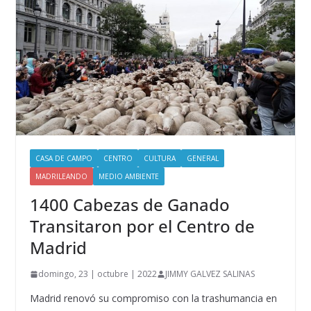
CASA DE CAMPO
CENTRO
CULTURA
GENERAL
MADRILEANDO
MEDIO AMBIENTE
1400 Cabezas de Ganado
Transitaron por el Centro de
Madrid
domingo, 23 | octubre | 2022
JIMMY GALVEZ SALINAS
Madrid renovó su compromiso con la trashumancia en