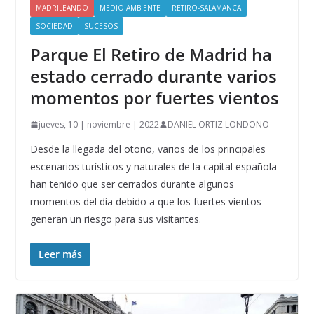
MADRILEANDO
MEDIO AMBIENTE
RETIRO-SALAMANCA
SOCIEDAD
SUCESOS
Parque El Retiro de Madrid ha
estado cerrado durante varios
momentos por fuertes vientos
jueves, 10 | noviembre | 2022
DANIEL ORTIZ LONDONO
Desde la llegada del otoño, varios de los principales
escenarios turísticos y naturales de la capital española
han tenido que ser cerrados durante algunos
momentos del día debido a que los fuertes vientos
generan un riesgo para sus visitantes.
Leer más