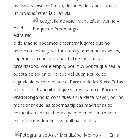
hollywoodiense
en Callao, después de haber comido
un
McDonald’s
en la Gran Vía.
En el
extrarradi
o de Madrid podemos encontrar lugares que no
aparecen en las guías turísticas y, que muchas veces,
superan a la convencionalidad de los viajes
organizados. Por ejemplo, por muy bonita que sea la
puesta de sol en el Parque del Buen Retiro, es
inigualable hacerlo desde el
Parque de las Siete Tetas
o la serena tranquilidad que se respira en el
Parque
Pradolongo
no lo consigues en la Plaza Mayor; por no
mencionar que las tabernas típicas madrileñas se
encuentran en las afueras, ya que en el centro solo
encontramos franquicias multinacionales.
En la