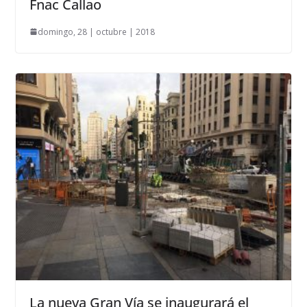
Fnac Callao
domingo, 28 | octubre | 2018
La nueva Gran Vía se inaugurará el