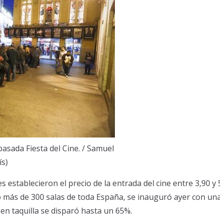
pasada Fiesta del Cine. / Samuel
ís)
establecieron el precio de la entrada del cine entre 3,90 y 
ido más de 300 salas de toda España, se inauguró ayer con u
 en taquilla se disparó hasta un 65%.