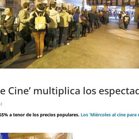
de Cine’ multiplica los especta
ez
 65% a tenor de los precios populares.
Los ‘Miércoles al cine para 