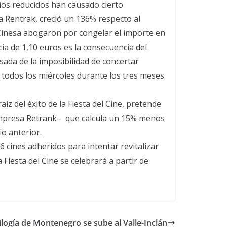
ecios reducidos han causado cierto
ra Rentrak, creció un 136% respecto al
 Cinesa abogaron por congelar el importe en
cia de 1,10 euros es la consecuencia del
ada de la imposibilidad de concertar
 todos los miércoles durante los tres meses
íz del éxito de la Fiesta del Cine, pretende
a empresa Retrank– que calcula un 15% menos
io anterior.
6 cines adheridos para intentar revitalizar
Fiesta del Cine se celebrará a partir de
rilogía de Montenegro se sube al Valle-Inclán