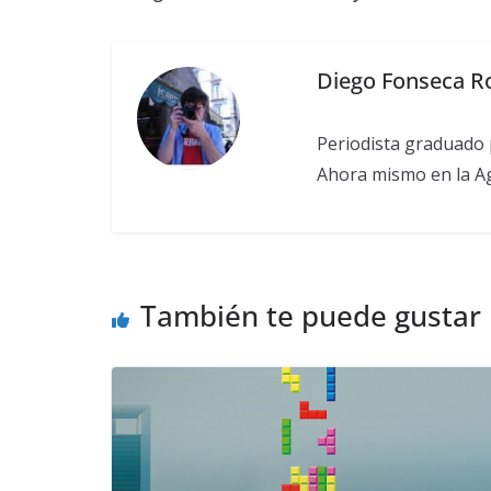
Diego Fonseca R
Periodista graduado 
Ahora mismo en la Ag
También te puede gustar