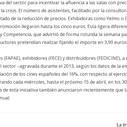
va del sector para incentivar la afluencia a las salas con pr
 crisis. El número de asistentes, facilitado por la consulto
tado de la reducción de precios. Exhibidoras como Yelmo o
romoción llegaron hasta los cinco euros. Esta ligera diferen
y Competencia, que advirtió de forma rotunda la semana pas
ctores pretendían realizar fijando el importe en 3,90 euros
 (FAPAE), exhibidores (FECE) y distribuidores (FEDICINE), a ra
 del sector –agravada durante el 2013, según los datos de l
ción de los cines españoles del 16%, con respecto al ejercic
rando cada miércoles, hasta el próximo 15 de abril, en los 30
s de esta iniciativa también anunciaron recientemente que la 
nual.
La t