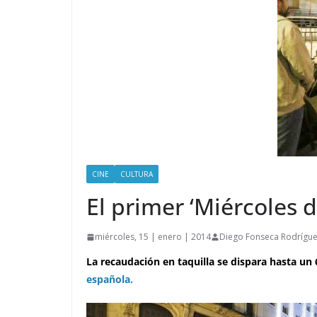
CINE
CULTURA
El primer ‘Miércoles 
miércoles, 15 | enero | 2014
Diego Fonseca Rodrígu
La recaudación en taquilla se dispara hasta un
española.