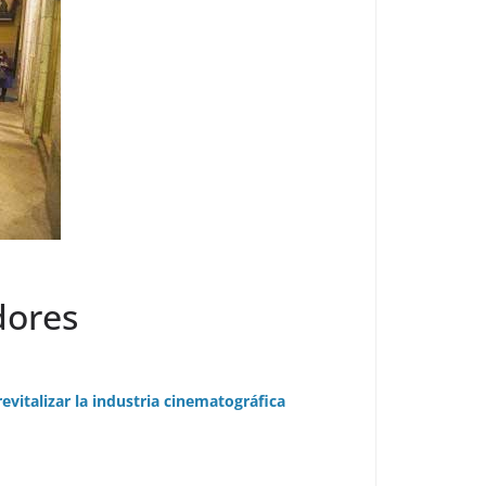
dores
revitalizar la industria cinematográfica