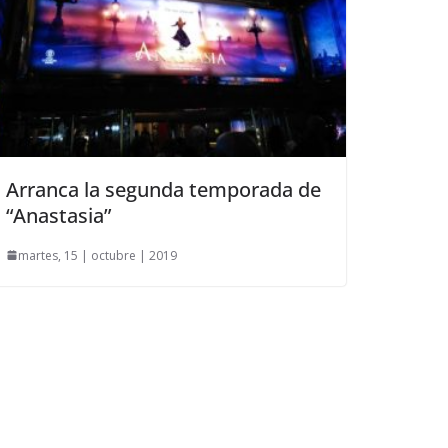
Arranca la segunda temporada de
“Anastasia”
martes, 15 | octubre | 2019