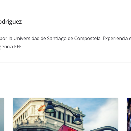
odríguez
por la Universidad de Santiago de Compostela. Experiencia en
encia EFE.