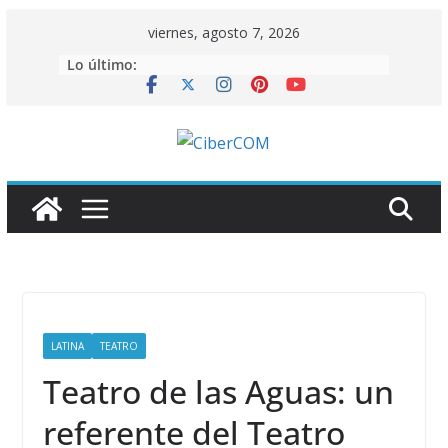
Saltar
viernes, agosto 7, 2026
al
Lo último:
contenido
LATINA
TEATRO
Teatro de las Aguas: un
referente del Teatro