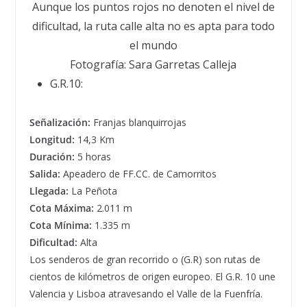
Aunque los puntos rojos no denoten el nivel de
dificultad, la ruta calle alta no es apta para todo
el mundo
Fotografía: Sara Garretas Calleja
G.R.10:
Señalización:
Franjas blanquirrojas
Longitud:
14,3 Km
Duración:
5 horas
Salida:
Apeadero de FF.CC. de Camorritos
Llegada:
La Peñota
Cota Máxima:
2.011 m
Cota Mínima:
1.335 m
Dificultad:
Alta
Los senderos de gran recorrido o (G.R) son rutas de
cientos de kilómetros de origen europeo. El G.R. 10 une
Valencia y Lisboa atravesando el Valle de la Fuenfría.