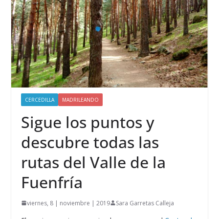
CERCEDILLA
MADRILEANDO
Sigue los puntos y
descubre todas las
rutas del Valle de la
Fuenfría
viernes, 8 | noviembre | 2019
Sara Garretas Calleja