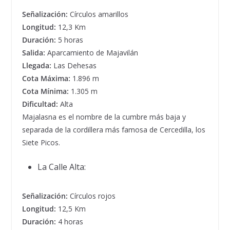
Señalización:
Círculos amarillos
Longitud:
12,3 Km
Duración:
5 horas
Salida:
Aparcamiento de Majavilán
Llegada:
Las Dehesas
Cota Máxima:
1.896 m
Cota Mínima:
1.305 m
Dificultad:
Alta
Majalasna es el nombre de la cumbre más baja y
separada de la cordillera más famosa de Cercedilla, los
Siete Picos.
La Calle Alta:
Señalización:
Círculos rojos
Longitud:
12,5 Km
Duración:
4 horas