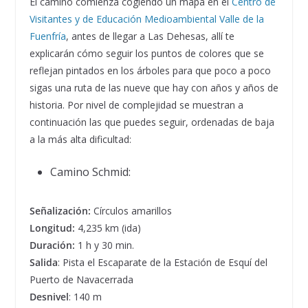
El camino comienza cogiendo un mapa en el
Centro de
Visitantes y de Educación Medioambiental Valle de la
Fuenfría
, antes de llegar a Las Dehesas, allí te
explicarán cómo seguir los puntos de colores que se
reflejan pintados en los árboles para que poco a poco
sigas una ruta de las nueve que hay con años y años de
historia. Por nivel de complejidad se muestran a
continuación las que puedes seguir, ordenadas de baja
a la más alta dificultad:
Camino Schmid:
Señalización:
Círculos amarillos
Longitud:
4,235 km (ida)
Duración:
1 h y 30 min.
Salida
: Pista el Escaparate de la Estación de Esquí del
Puerto de Navacerrada
Desnivel
: 140 m