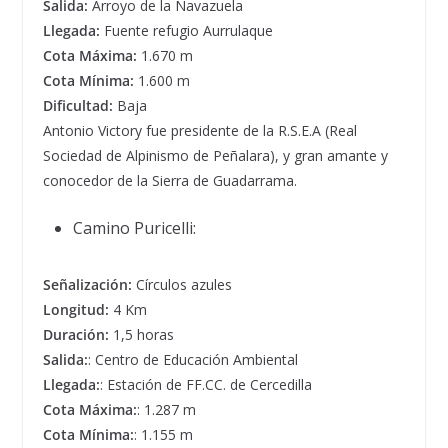
Salida:
Arroyo de la Navazuela
Llegada:
Fuente refugio Aurrulaque
Cota Máxima:
1.670 m
Cota Mínima:
1.600 m
Dificultad:
Baja
Antonio Victory fue presidente de la R.S.E.A (Real
Sociedad de Alpinismo de Peñalara), y gran amante y
conocedor de la Sierra de Guadarrama.
Camino Puricelli:
Señalización:
Círculos azules
Longitud:
4 Km
Duración:
1,5 horas
Salida:
: Centro de Educación Ambiental
Llegada:
: Estación de FF.CC. de Cercedilla
Cota Máxima:
: 1.287 m
Cota Mínima:
: 1.155 m