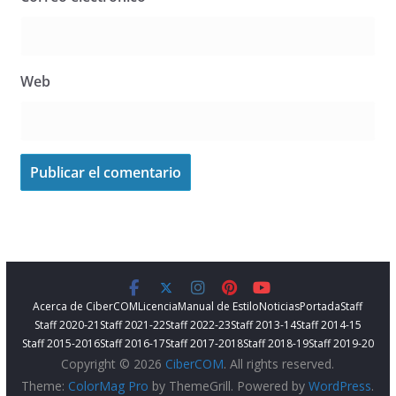
Web
Acerca de CiberCOM
Licencia
Manual de Estilo
Noticias
Portada
Staff
Staff 2020-21
Staff 2021-22
Staff 2022-23
Staff 2013-14
Staff 2014-15
Staff 2015-2016
Staff 2016-17
Staff 2017-2018
Staff 2018-19
Staff 2019-20
Copyright © 2026
CiberCOM
. All rights reserved.
Theme:
ColorMag Pro
by ThemeGrill. Powered by
WordPress
.