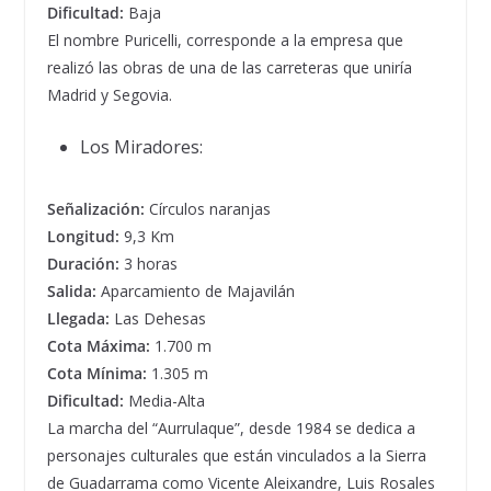
Dificultad:
Baja
El nombre Puricelli, corresponde a la empresa que
realizó las obras de una de las carreteras que uniría
Madrid y Segovia.
Los Miradores:
Señalización:
Círculos naranjas
Longitud:
9,3 Km
Duración:
3 horas
Salida:
Aparcamiento de Majavilán
Llegada:
Las Dehesas
Cota Máxima:
1.700 m
Cota Mínima:
1.305 m
Dificultad:
Media-Alta
La marcha del “Aurrulaque”, desde 1984 se dedica a
personajes culturales que están vinculados a la Sierra
de Guadarrama como Vicente Aleixandre, Luis Rosales