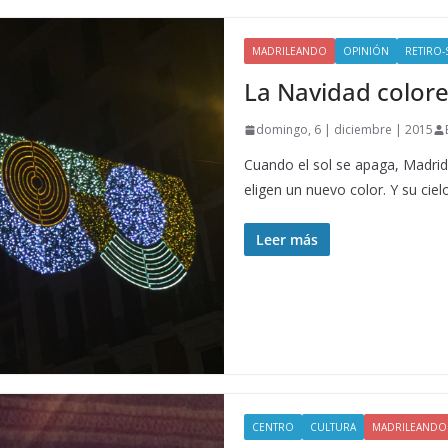
MADRILEANDO
OPINIÓN
RETIRO
La Navidad color
domingo, 6 | diciembre | 2015
Cuando el sol se apaga, Madrid 
eligen un nuevo color. Y su ciel
Leer más
CENTRO
CULTURA
MADRILEANDO