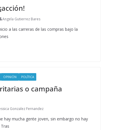
¡acción!
Angela Gutierrez Bares
nicio a las carreras de las compras bajo la
iones
OPINIÓN
POLÍTICA
ritarias o campaña
essica Gonzalez Fernandez
que hay mucha gente joven, sin embargo no hay
. Tras