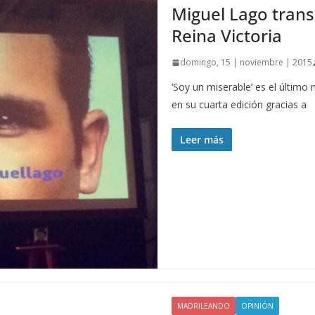
Miguel Lago trans
Reina Victoria
domingo, 15 | noviembre | 2015
‘Soy un miserable’ es el últim
en su cuarta edición gracias a
Leer más
MADRILEANDO
OPINIÓN