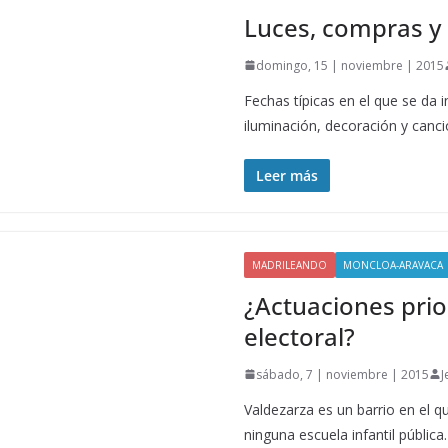
Luces, compras y 
domingo, 15 | noviembre | 2015
Fechas típicas en el que se da i
iluminación, decoración y canc
Leer más
MADRILEANDO
MONCLOA-ARAVACA
¿Actuaciones prio
electoral?
sábado, 7 | noviembre | 2015
J
Valdezarza es un barrio en el 
ninguna escuela infantil pública