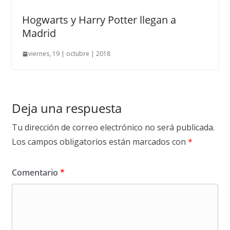
Hogwarts y Harry Potter llegan a
Madrid
viernes, 19 | octubre | 2018
Deja una respuesta
Tu dirección de correo electrónico no será publicada.
Los campos obligatorios están marcados con
*
Comentario
*