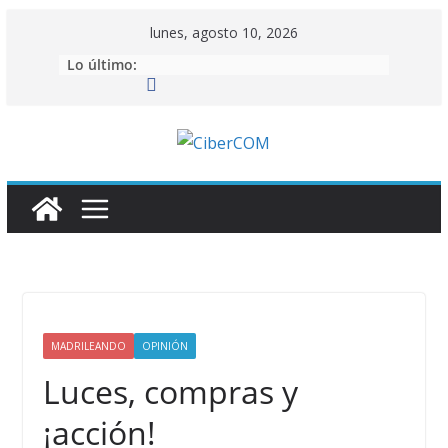
Saltar
lunes, agosto 10, 2026
al
Lo último:
contenido
MADRILEANDO
OPINIÓN
Luces, compras y
¡acción!