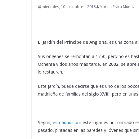
miércoles, 10 | octubre | 2018
Marina Elvira Munoz
El Jardín del Príncipe de Anglona
, es una zona aj
Sus orígenes se remontan a 1750, pero no es has
Ochenta y dos años más tarde, en
2002
, se
abre 
lo restauran.
Este jardín, puede decirse que es uno de los poc
madrileña de familias del
siglo XVIII
, pero en una
Según,
esmadrid.com
este lugar es un “mimado esp
pasado, pintadas en las paredes y jóvenes que simp