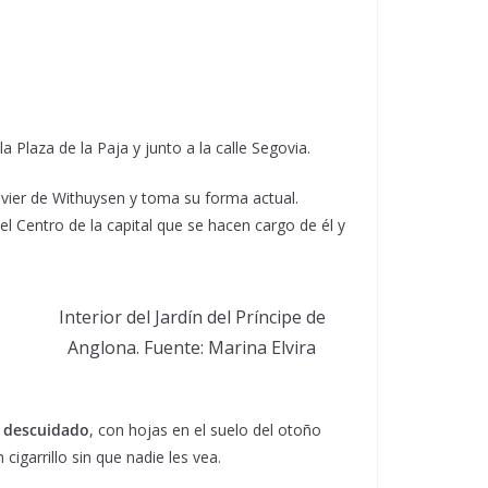
a Plaza de la Paja y junto a la calle Segovia.
vier de Withuysen y toma su forma actual.
l Centro de la capital que se hacen cargo de él y
Interior del Jardín del Príncipe de
Anglona. Fuente: Marina Elvira
o
descuidado
, con hojas en el suelo del otoño
igarrillo sin que nadie les vea.