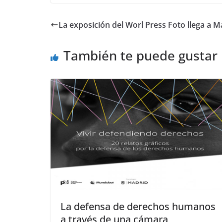
La exposición del Worl Press Foto llega a 
También te puede gustar
La defensa de derechos humanos
a través de una cámara