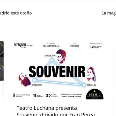
Madrid este otoño
La mag
Teatro Luchana presenta
Souvenir, dirigido por Fran Perea