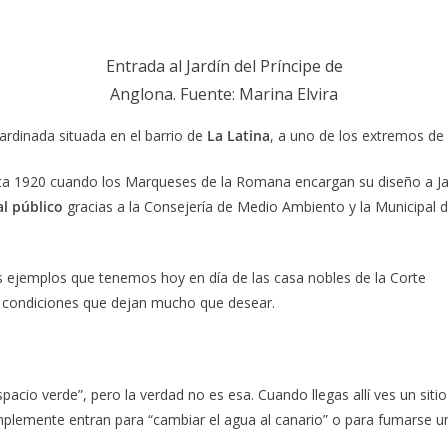
Entrada al Jardín del Príncipe de
Anglona. Fuente: Marina Elvira
ardinada situada en el barrio de
La Latina
, a uno de los extremos de l
ta 1920 cuando los Marqueses de la Romana encargan su diseño a Ja
al público
gracias a la Consejería de Medio Ambiento y la Municipal de
os ejemplos que tenemos hoy en día de las casa nobles de la Corte
s condiciones que dejan mucho que desear.
acio verde”, pero la verdad no es esa. Cuando llegas allí ves un siti
lemente entran para “cambiar el agua al canario” o para fumarse un c