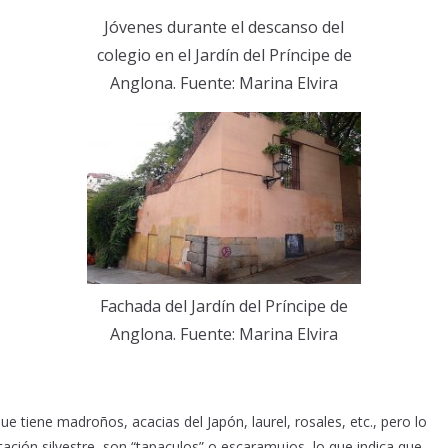
Jóvenes durante el descanso del
colegio en el Jardín del Príncipe de
Anglona. Fuente: Marina Elvira
Fachada del Jardín del Príncipe de
Anglona. Fuente: Marina Elvira
e tiene madroños, acacias del Japón, laurel, rosales, etc., pero lo
tación silvestre, son “tapaculos” o escaramujos, lo que indica que