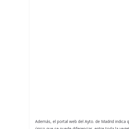
Además, el portal web del Ayto. de Madrid indica qu
único que se puede diferenciar, entre toda la vege