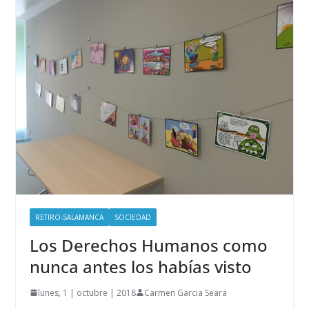
RETIRO-SALAMANCA
SOCIEDAD
Los Derechos Humanos como
nunca antes los habías visto
lunes, 1 | octubre | 2018
Carmen Garcia Seara