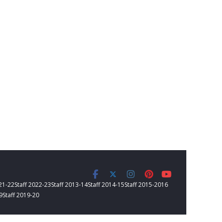
021-22
Staff 2022-23
Staff 2013-14
Staff 2014-15
Staff 2015-2016
9
Staff 2019-20