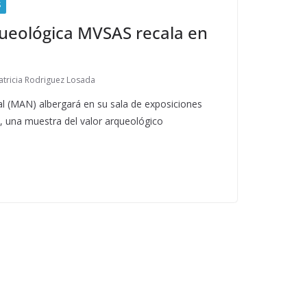
S
queológica MVSAS recala en
atricia Rodriguez Losada
l (MAN) albergará en su sala de exposiciones
 una muestra del valor arqueológico