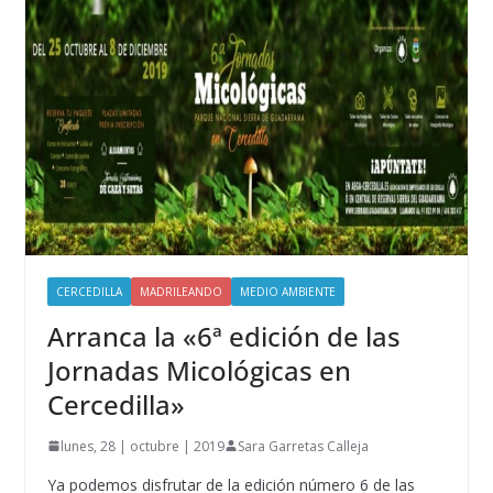
CERCEDILLA
MADRILEANDO
MEDIO AMBIENTE
Arranca la «6ª edición de las
Jornadas Micológicas en
Cercedilla»
lunes, 28 | octubre | 2019
Sara Garretas Calleja
Ya podemos disfrutar de la edición número 6 de las