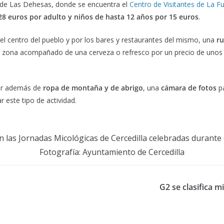
s de Las Dehesas, donde se encuentra el
Centro de Visitantes de La Fu
28 euros por adulto y niños de hasta 12 años por 15 euros
.
el centro del pueblo y por los bares y restaurantes del mismo, una
ru
la zona acompañado de una cerveza o refresco por un precio de unos
ar además de
ropa de montaña y de abrigo
, una
cámara de fotos
pa
ar este tipo de actividad.
n las Jornadas Micológicas de Cercedilla celebradas durante
Fotografía: Ayuntamiento de Cercedilla
G2 se clasifica m