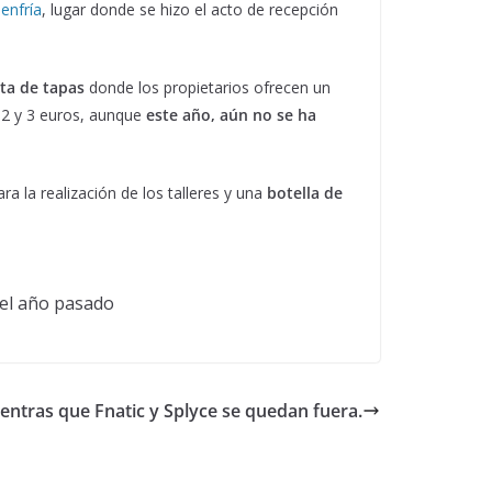
enfría
, lugar donde se hizo el acto de recepción
ta de tapas
donde los propietarios ofrecen un
 2 y 3 euros, aunque
este año, aún no se ha
ra la realización de los talleres y una
botella de
 el año pasado
ientras que Fnatic y Splyce se quedan fuera.