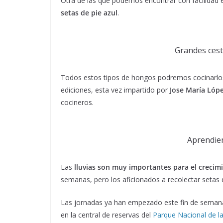
Otra de las que podemos encontrar con facilidad
setas de pie azul
.
Grandes cest
Todos estos tipos de hongos podremos cocinarlos 
ediciones, esta vez impartido por
Jose María Lóp
cocineros.
Aprendien
Las
lluvias son muy importantes para el crecim
semanas, pero los aficionados a recolectar seta
Las jornadas ya han empezado este fin de seman
en la central de reservas del
Parque Nacional de l