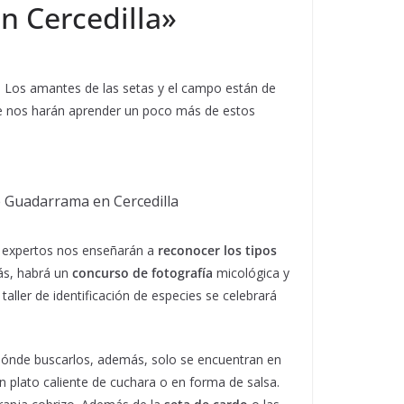
en Cercedilla»
. Los amantes de las setas y el campo están de
ue nos harán aprender un poco más de estos
de Guadarrama en Cercedilla
s expertos nos enseñarán a
reconocer los tipos
ás, habrá un
concurso de fotografía
micológica y
ller de identificación de especies se celebrará
dónde buscarlos, además, solo se encuentran en
n plato caliente de cuchara o en forma de salsa.