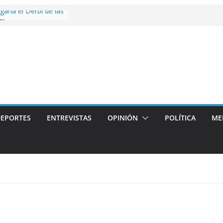
 gana el Derbi de las
g>
oop: mucho más que
 story: ROANOKE
al de la vergüenza
ás artístico del
llas aterriza en la
 con
EPORTES
ENTREVISTAS
OPINIÓN
POLÍTICA
ME