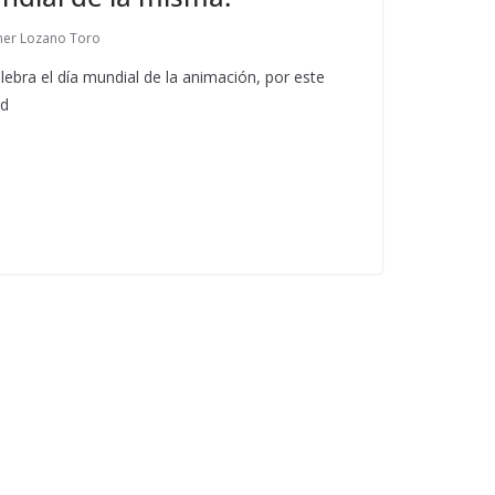
her Lozano Toro
lebra el día mundial de la animación, por este
id