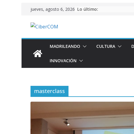
Saltar
Lo último:
jueves, agosto 6, 2026
al
contenido
MADRILEANDO
CULTURA
D
INNOVACIÓN
masterclass