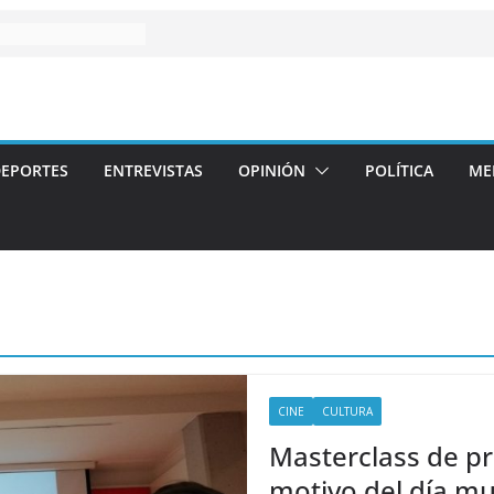
EPORTES
ENTREVISTAS
OPINIÓN
POLÍTICA
ME
CINE
CULTURA
Masterclass de p
motivo del día mu