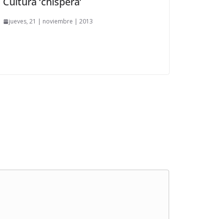
Cultura ‘chispera’
jueves, 21 | noviembre | 2013