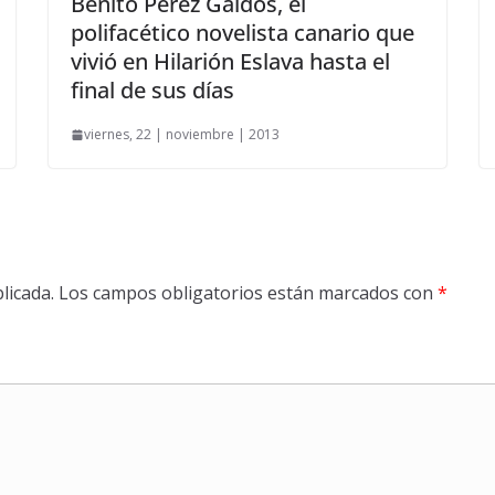
Benito Pérez Galdós, el
polifacético novelista canario que
vivió en Hilarión Eslava hasta el
final de sus días
viernes, 22 | noviembre | 2013
licada.
Los campos obligatorios están marcados con
*