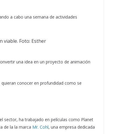
vando a cabo una semana de actividades
 viable. Foto: Esther
convertir una idea en un proyecto de animación
que quieran conocer en profundidad como se
el sector, ha trabajado en películas como Planet
ra de la la marca
Mr. Cohl
, una empresa dedicada