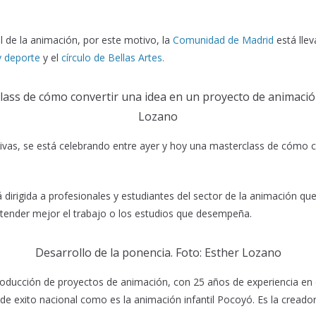
l de la animación, por este motivo, la
Comunidad de Madrid
está lle
y deporte
y el
círculo de Bellas Artes.
lass de cómo convertir una idea en un proyecto de animación
Lozano
ativas, se está celebrando entre ayer y hoy una masterclass de cómo 
tá dirigida a profesionales y estudiantes del sector de la animación 
ntender mejor el trabajo o los estudios que desempeña.
Desarrollo de la ponencia. Foto: Esther Lozano
 producción de proyectos de animación, con 25 años de experiencia en 
 de exito nacional como es la animación infantil Pocoyó. Es la creado