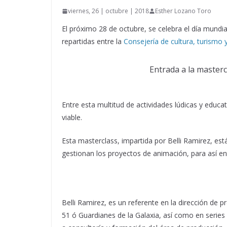
viernes, 26 | octubre | 2018
Esther Lozano Toro
El próximo 28 de octubre, se celebra el día mundia
repartidas entre la
Consejería de cultura, turismo 
Entrada a la masterc
Entre esta multitud de actividades lúdicas y educ
viable.
Esta masterclass, impartida por Belli Ramirez, es
gestionan los proyectos de animación, para así e
Belli Ramirez, es un referente en la dirección de
51 ó Guardianes de la Galaxia, así como en series