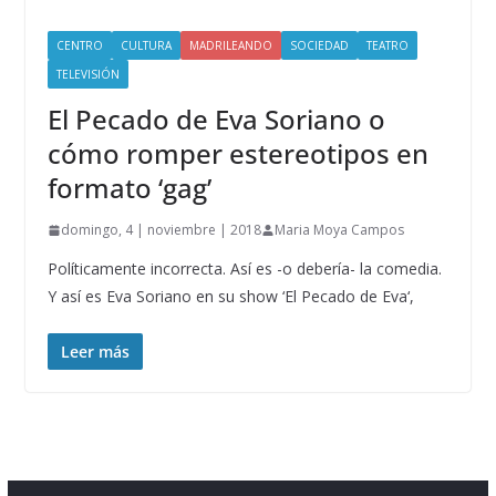
CENTRO
CULTURA
MADRILEANDO
SOCIEDAD
TEATRO
TELEVISIÓN
El Pecado de Eva Soriano o
cómo romper estereotipos en
formato ‘gag’
domingo, 4 | noviembre | 2018
Maria Moya Campos
Políticamente incorrecta. Así es -o debería- la comedia.
Y así es Eva Soriano en su show ‘El Pecado de Eva‘,
Leer más