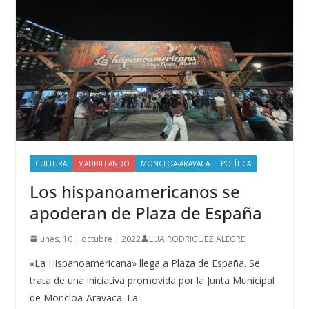
CULTURA
MADRILEANDO
MONCLOA-ARAVACA
POLÍTICA
Los hispanoamericanos se
apoderan de Plaza de España
lunes, 10 | octubre | 2022
LUA RODRIGUEZ ALEGRE
«La Hispanoamericana» llega a Plaza de España. Se
trata de una iniciativa promovida por la Junta Municipal
de Moncloa-Aravaca. La