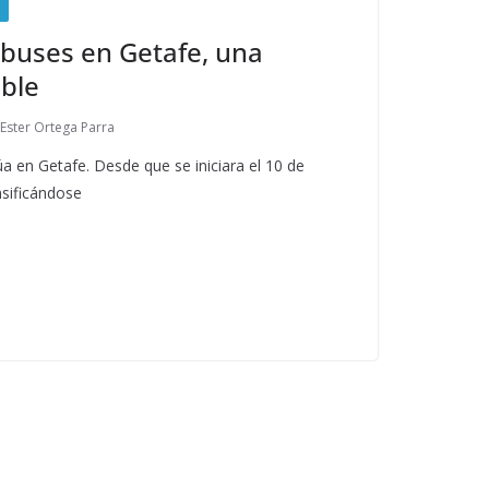
obuses en Getafe, una
able
Ester Ortega Parra
a en Getafe. Desde que se iniciara el 10 de
nsificándose