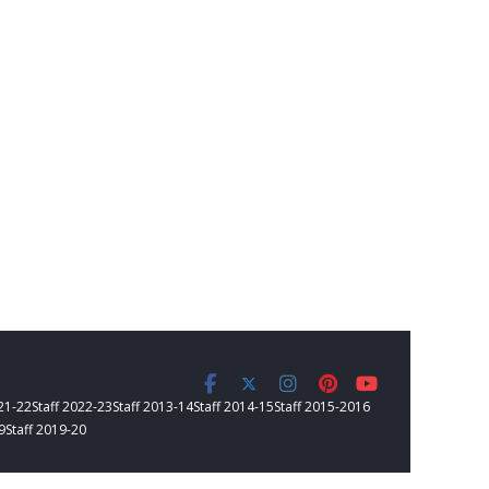
021-22
Staff 2022-23
Staff 2013-14
Staff 2014-15
Staff 2015-2016
9
Staff 2019-20