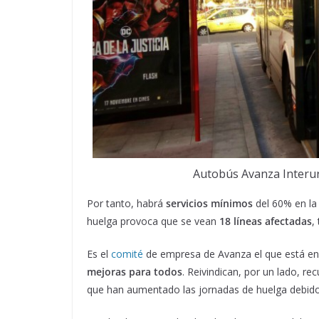
Autobús Avanza Interur
Por tanto, habrá
servicios mínimos
del 60% en la 
huelga provoca que se vean
18 líneas afectadas
,
Es el
comité
de empresa de Avanza el que está en 
mejoras para todos
. Reivindican, por un lado, r
que han aumentado las jornadas de huelga debido