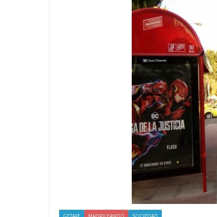
GETAFE
MADRILEANDO
SOCIEDAD