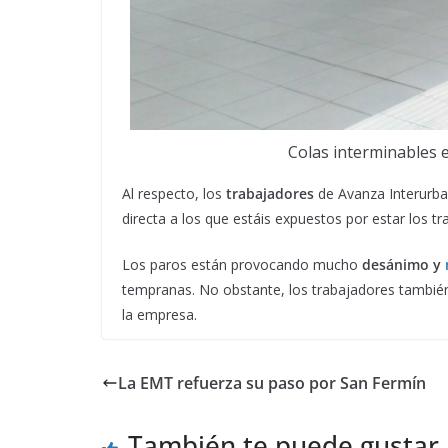
Colas interminables e
Al respecto, los
trabajadores
de Avanza Interurb
directa a los que estáis expuestos por estar los 
Los paros están provocando mucho
desánimo y
tempranas. No obstante, los trabajadores también 
la empresa.
La EMT refuerza su paso por San Fermín
También te puede gustar