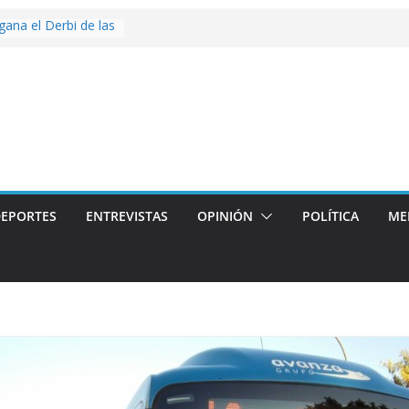
 gana el Derbi de las
g>
op: mucho más que
 story: ROANOKE
al de la vergüenza
ás artístico del
llas aterriza en la
 con
EPORTES
ENTREVISTAS
OPINIÓN
POLÍTICA
ME