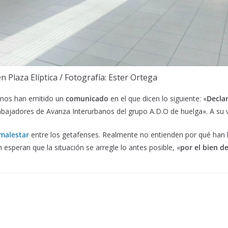
n Plaza Elíptica / Fotografía: Ester Ortega
anos han emitido un
comunicado
en el que dicen lo siguiente: «
Decla
trabajadores de Avanza Interurbanos del grupo A.D.O de huelga». A su 
malestar
entre los getafenses. Realmente no entienden por qué han l
esperan que la situación se arregle lo antes posible, «
por el bien d