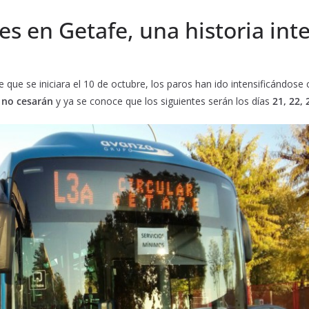
s en Getafe, una historia int
ue se iniciara el 10 de octubre, los paros han ido intensificándose c
 no cesarán
y ya se conoce que los siguientes serán los días
21, 22, 