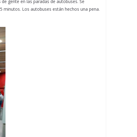
s
de gente en las paradas de autobuses. Se
1 45 minutos. Los autobuses están hechos una pena.