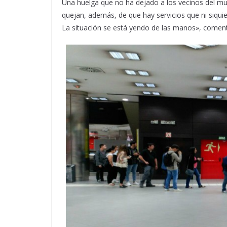
Una huelga que no ha dejado a los vecinos del mun
quejan, además, de que hay servicios que ni siqui
La situación se está yendo de las manos», comenta