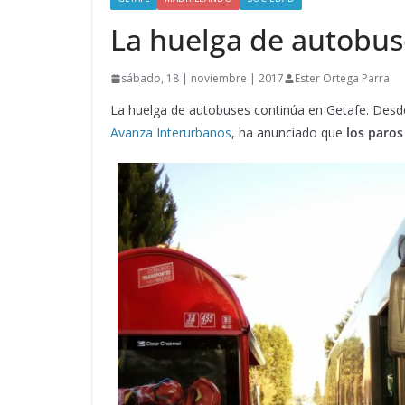
La huelga de autobuse
sábado, 18 | noviembre | 2017
Ester Ortega Parra
La huelga de autobuses continúa en Getafe. Desde q
Avanza Interurbanos
, ha anunciado que
los paros