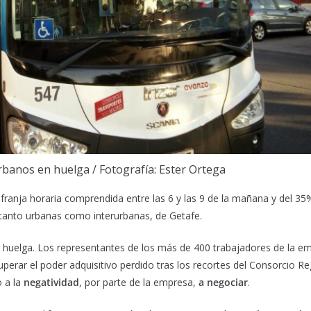
banos en huelga / Fotografía: Ester Ortega
franja horaria comprendida entre las 6 y las 9 de la mañana y del 35
 tanto urbanas como interurbanas, de Getafe.
huelga. Los representantes de los más de 400 trabajadores de la em
ecuperar el poder adquisitivo perdido tras los recortes del Consorcio
 a la
negatividad
, por parte de la empresa,
a negociar
.