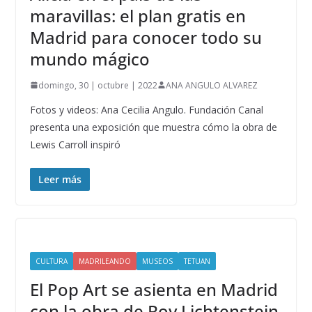
maravillas: el plan gratis en
Madrid para conocer todo su
mundo mágico
domingo, 30 | octubre | 2022
ANA ANGULO ALVAREZ
Fotos y videos: Ana Cecilia Angulo. Fundación Canal
presenta una exposición que muestra cómo la obra de
Lewis Carroll inspiró
Leer más
CULTURA
MADRILEANDO
MUSEOS
TETUAN
El Pop Art se asienta en Madrid
con la obra de Roy Lichtenstein