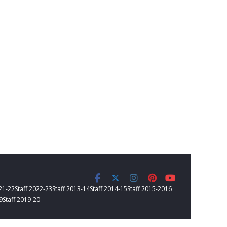
021-22
Staff 2022-23
Staff 2013-14
Staff 2014-15
Staff 2015-2016
9
Staff 2019-20