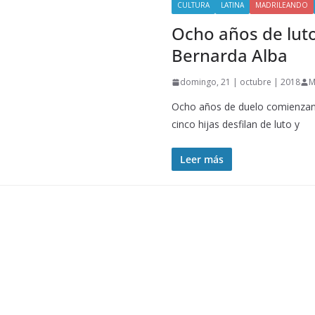
CULTURA
LATINA
MADRILEANDO
Ocho años de luto
Bernarda Alba
domingo, 21 | octubre | 2018
M
Ocho años de duelo comienzan 
cinco hijas desfilan de luto y
Leer más