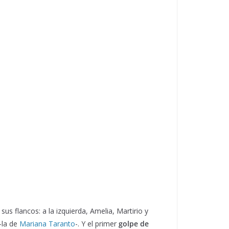
 sus flancos: a la izquierda, Amelia, Martirio y
-la de
Mariana Taranto
-. Y el primer
golpe de