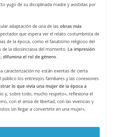
to yugo de su disciplinada madre y asistidas por
cular adaptación de una de las
obras más
pectador que espera ver el relato costumbrista de
pias de la época, como el fanatismo religioso del
s de la idiosincrasia del momento.
La impresión
e,
difumina el rol de género
.
la caracterización no están exentas de cierta
l público los entresijos familiares y las conexiones
trar lo que vivía una mujer de la época a
o y, sobre todo, mucho respeto», reflexiona el
erro, con el ansia de libertad, con las vivencias y
stos sin llegar a convertirte en una mujer»,