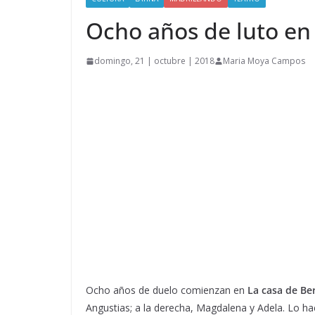
Ocho años de luto en 
domingo, 21 | octubre | 2018
Maria Moya Campos
Ocho años de duelo comienzan en
L
a casa de Be
Angustias; a la derecha, Magdalena y Adela. Lo h