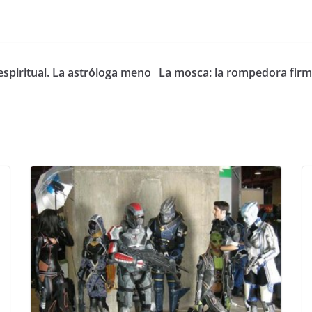
espiritual. La astróloga meno
La mosca: la rompedora firm