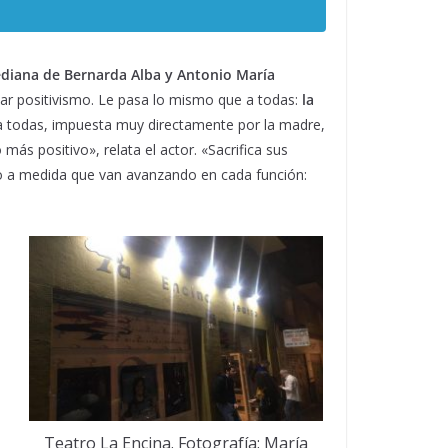
mediana de Bernarda Alba y Antonio María
rtar positivismo. Le pasa lo mismo que a todas:
la
a todas, impuesta muy directamente por la madre,
 más positivo», relata el actor. «Sacrifica sus
do a medida que van avanzando en cada función:
Teatro La Encina. Fotografía: María