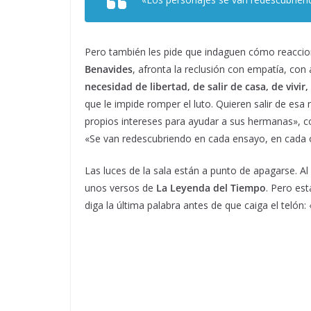
Pero también les pide que indaguen cómo reacciona
Benavides
, afronta la reclusión con empatía, con
necesidad de libertad, de salir de casa, de vivir
que le impide romper el luto. Quieren salir de esa r
propios intereses para ayudar a sus hermanas», c
«Se van redescubriendo en cada ensayo, en cada 
Las luces de la sala están a punto de apagarse. A
unos versos de
La Leyenda del Tiempo
. Pero es
diga la última palabra antes de que caiga el telón: «