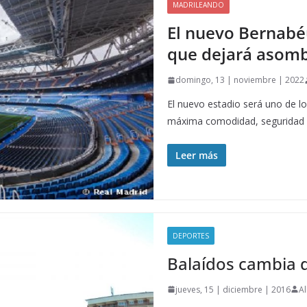
MADRILEANDO
El nuevo Bernabéu
que dejará asomb
domingo, 13 | noviembre | 2022
El nuevo estadio será uno de l
máxima comodidad, seguridad 
Leer más
DEPORTES
Balaídos cambia 
jueves, 15 | diciembre | 2016
A