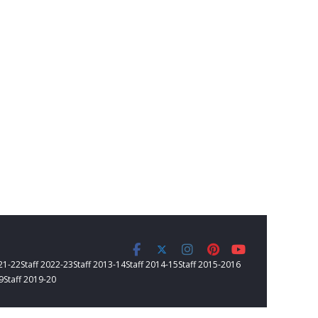
021-22
Staff 2022-23
Staff 2013-14
Staff 2014-15
Staff 2015-2016
9
Staff 2019-20