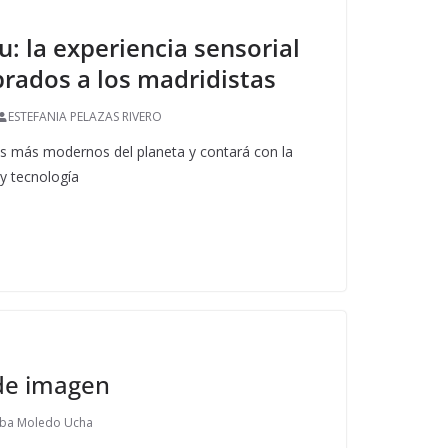
: la experiencia sensorial
rados a los madridistas
ESTEFANIA PELAZAS RIVERO
os más modernos del planeta y contará con la
y tecnología
de imagen
lba Moledo Ucha