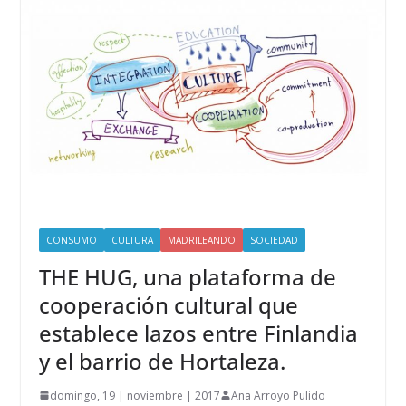
CONSUMO
CULTURA
MADRILEANDO
SOCIEDAD
THE HUG, una plataforma de
cooperación cultural que
establece lazos entre Finlandia
y el barrio de Hortaleza.
domingo, 19 | noviembre | 2017
Ana Arroyo Pulido