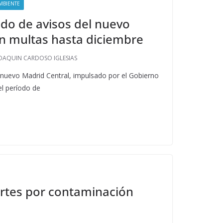
MBIENTE
do de avisos del nuevo
in multas hasta diciembre
OAQUIN CARDOSO IGLESIAS
l nuevo Madrid Central, impulsado por el Gobierno
el período de
ertes por contaminación