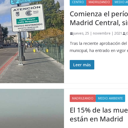
CENTRO
MADRILEANDO
MEDIO A
Comienza el perío
Madrid Central, s
jueves, 25 | noviembre | 2021
J
Tras la reciente aprobación de
municipal, ha entrado en vigor 
Leer más
MADRILEANDO
MEDIO AMBIENTE
El 15% de las mu
están en Madrid