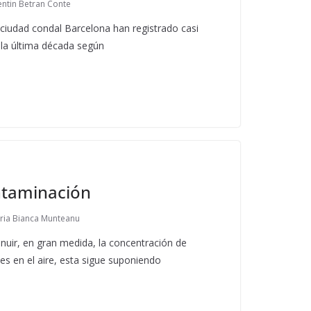
entin Betran Conte
 ciudad condal Barcelona han registrado casi
la última década según
ntaminación
ria Bianca Munteanu
uir, en gran medida, la concentración de
es en el aire, esta sigue suponiendo