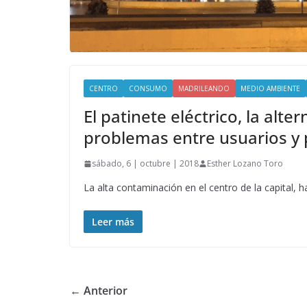
CENTRO
CONSUMO
MADRILEANDO
MEDIO AMBIENTE
El patinete eléctrico, la alt
problemas entre usuarios y
sábado, 6 | octubre | 2018
Esther Lozano Toro
La alta contaminación en el centro de la capital,
Leer más
← Anterior