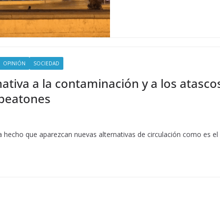
OPINIÓN
SOCIEDAD
ernativa a la contaminación y a los atasc
 peatones
 ha hecho que aparezcan nuevas alternativas de circulación como es el