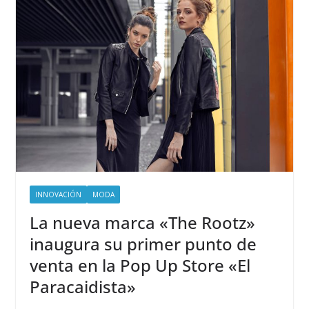
INNOVACIÓN
MODA
La nueva marca «The Rootz»
inaugura su primer punto de
venta en la Pop Up Store «El
Paracaidista»