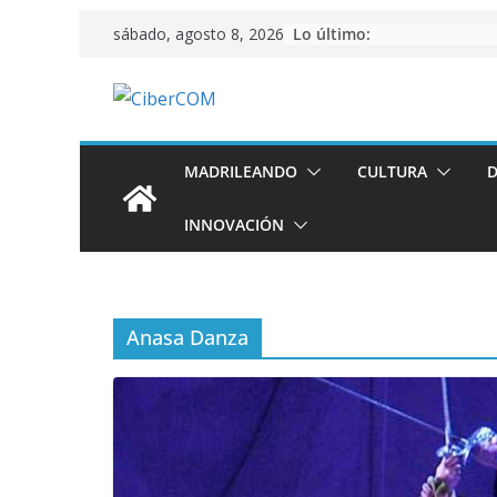
Saltar
Lo último:
sábado, agosto 8, 2026
al
contenido
MADRILEANDO
CULTURA
D
INNOVACIÓN
Anasa Danza