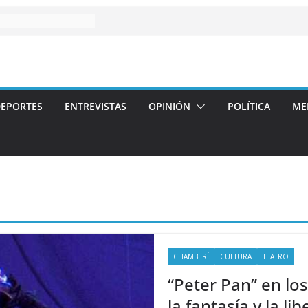
EPORTES
ENTREVISTAS
OPINIÓN
POLÍTICA
ME
CHAMBERÍ
CULTURA
TEATRO
“Peter Pan” en los
la fantasía y la li