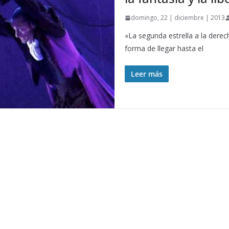
domingo, 22 | diciembre | 2013
«La segunda estrella a la derec
forma de llegar hasta el
Leer más