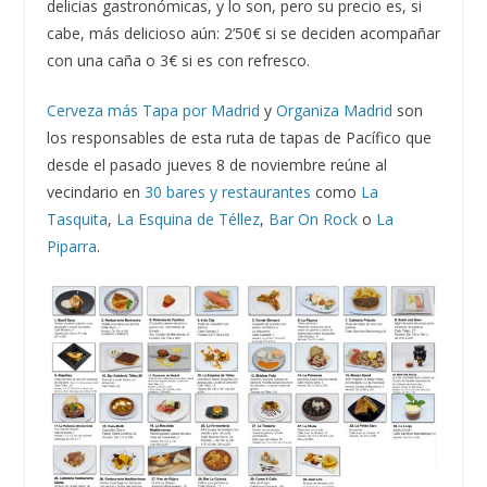
delicias gastronómicas, y lo son, pero su precio es, si
cabe, más delicioso aún: 2’50€ si se deciden acompañar
con una caña o 3€ si es con refresco.
Cerveza más Tapa por Madrid
y
Organiza Madrid
son
los responsables de esta ruta de tapas de Pacífico que
desde el pasado jueves 8 de noviembre reúne al
vecindario en
30 bares y restaurantes
como
La
Tasquita
,
La Esquina de Téllez
,
Bar On Rock
o
La
Piparra
.