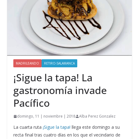
MADRILEANDO
RETIRO-SALAMANCA
¡Sigue la tapa! La
gastronomía invade
Pacífico
domingo, 11 | noviembre | 2018
Alba Perez Gonzalez
La cuarta ruta
¡Sigue la tapa!
llega este domingo a su
recta final tras cuatro días en los que el vecindario de