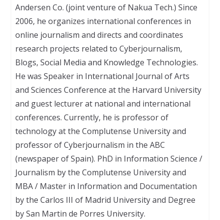
Andersen Co. (joint venture of Nakua Tech.) Since
2006, he organizes international conferences in
online journalism and directs and coordinates
research projects related to Cyberjournalism,
Blogs, Social Media and Knowledge Technologies.
He was Speaker in International Journal of Arts
and Sciences Conference at the Harvard University
and guest lecturer at national and international
conferences. Currently, he is professor of
technology at the Complutense University and
professor of Cyberjournalism in the ABC
(newspaper of Spain). PhD in Information Science /
Journalism by the Complutense University and
MBA / Master in Information and Documentation
by the Carlos III of Madrid University and Degree
by San Martin de Porres University.