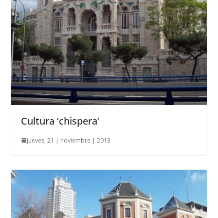
Cultura ‘chispera’
jueves, 21 | noviembre | 2013