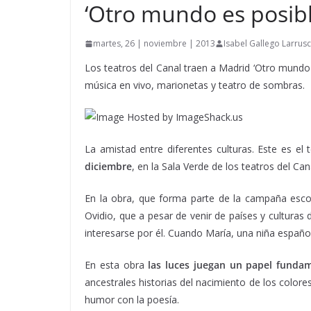
‘Otro mundo es posibl
martes, 26 | noviembre | 2013
Isabel Gallego Larrusc
Los teatros del Canal traen a Madrid ‘Otro mundo 
música en vivo, marionetas y teatro de sombras.
La amistad entre diferentes culturas. Este es el 
diciembre
, en la Sala Verde de los teatros del Can
En la obra, que forma parte de la campaña escol
Ovidio, que a pesar de venir de países y culturas 
interesarse por él. Cuando María, una niña españo
En esta obra
las luces juegan un papel funda
ancestrales historias del nacimiento de los colo
humor con la poesía.