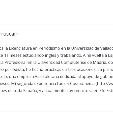
rruscain
s la Licenciatura en Periodismo en la Universidad de Valladoli
sé 11 meses estudiando inglés y trabajando. A mi vuelta a 
a Profesional en la Universidad Complutense de Madrid, d
o periodista, he hecho prácticas en tres ocasiones. La prime
c.es), una empresa Vallisoletana dedicada al apoyo de gabine
 meses. Mi segunda experiencia fue en Cosmomedia (http://
es de toda España, y actualmente soy redactora en Efe Estil