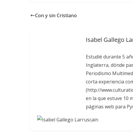
Con y sin Cristiano
Isabel Gallego La
Estudié durante 5 año
Inglaterra, dónde pa
Periodismo Multimedi
corta experiencia com
(http://www.culturati
en la que estuve 10
páginas web para Pym