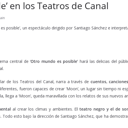
e’ en los Teatros de Canal
ain
es posible’, un espectáculo dirigido por Santiago Sánchez e interpre
tema central de ‘
Otro mundo es posible’
hará las delicias del públi
al.
ar de los Teatros del Canal, narra a través de
cuentos, cancione
diferentes, fueron capaces de crear ‘Moon’, un lugar sin tiempo ni e
la, llega a ‘Moon’, queda maravillada con los relatos de sus nuevos 
mental
al crear los climas y ambientes. E
l teatro negro y el de s
res. Todo esto bajo la dirección de Santiago Sánchez, que ha demostr