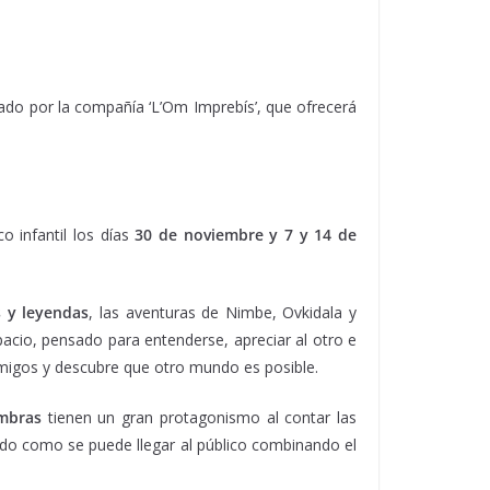
tado por la compañía ‘L’Om Imprebís’, que ofrecerá
co infantil los días
30 de noviembre y 7 y 14 de
s y leyendas
, las aventuras de Nimbe, Ovkidala y
spacio, pensado para entenderse, apreciar al otro e
amigos y descubre que otro mundo es posible.
ombras
tienen un gran protagonismo al contar las
ado como se puede llegar al público combinando el