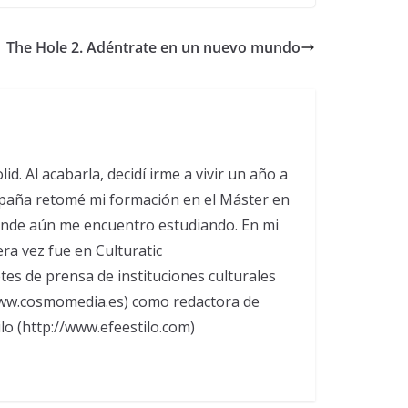
The Hole 2. Adéntrate en un nuevo mundo
d. Al acabarla, decidí irme a vivir un año a
España retomé mi formación en el Máster en
onde aún me encuentro estudiando. En mi
ra vez fue en Culturatic
tes de prensa de instituciones culturales
www.cosmomedia.es) como redactora de
o (http://www.efeestilo.com)