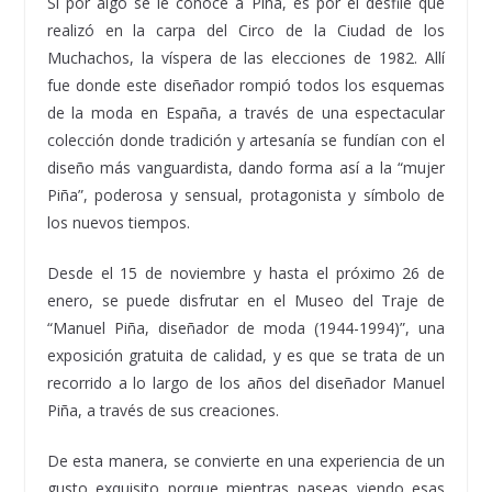
Si por algo se le conoce a Piña, es por el desfile que
realizó en la carpa del Circo de la Ciudad de los
Muchachos, la víspera de las elecciones de 1982. Allí
fue donde este diseñador rompió todos los esquemas
de la moda en España, a través de una espectacular
colección donde tradición y artesanía se fundían con el
diseño más vanguardista, dando forma así a la “mujer
Piña”, poderosa y sensual, protagonista y símbolo de
los nuevos tiempos.
Desde el 15 de noviembre y hasta el próximo 26 de
enero, se puede disfrutar en el Museo del Traje de
“Manuel Piña, diseñador de moda (1944-1994)”, una
exposición gratuita de calidad, y es que se trata de un
recorrido a lo largo de los años del diseñador Manuel
Piña, a través de sus creaciones.
De esta manera, se convierte en una experiencia de un
gusto exquisito porque mientras paseas viendo esas