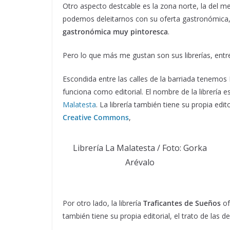
Otro aspecto destcable es la zona norte, la del m
podemos deleitarnos con su oferta gastronómica, 
gastronómica muy pintoresca
.
Pero lo que más me gustan son sus librerías, entr
Escondida entre las calles de la barriada tenemos 
funciona como editorial. El nombre de la librería e
Malatesta
. La librería también tiene su propia edito
Creative Commons
,
Librería La Malatesta / Foto: Gorka
Arévalo
Por otro lado, la librería
Traficantes de Sueños
of
también tiene su propia editorial, el trato de las d