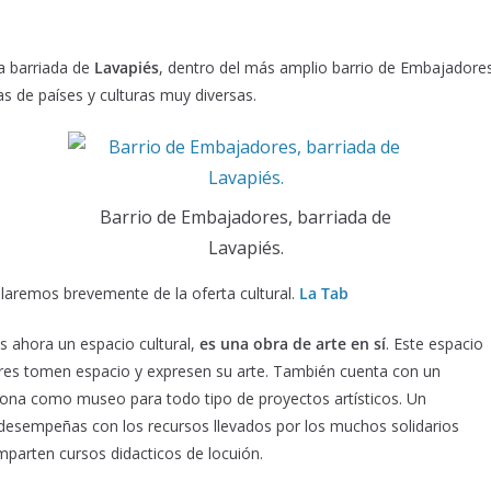
la barriada de
Lavapiés
, dentro del más amplio barrio de Embajadores
s de países y culturas muy diversas.
Barrio de Embajadores, barriada de
Lavapiés.
laremos brevemente de la oferta cultural.
La
Tab
es ahora un espacio cultural,
es una obra de arte en sí
. Este espacio
tores tomen espacio y expresen su arte. También cuenta con un
iona como museo para todo tipo de proyectos artísticos. Un
desempeñas con los recursos llevados por los muchos solidarios
mparten cursos didacticos de locuión.