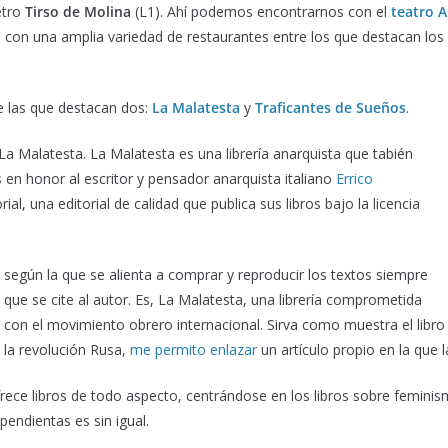
etro
Tirso de Molina
(L1). Ahí podemos encontrarnos con el
teatro 
con una amplia variedad de restaurantes entre los que destacan los
e las que destacan dos:
La Malatesta
y
Traficantes de Sueños
.
La Malatesta. La Malatesta es una librería anarquista que tabién
s en honor al escritor y pensador anarquista italiano
Errico
rial, una editorial de calidad que publica sus libros bajo la licencia
según la que se alienta a comprar y reproducir los textos siempre
que se cite al autor. Es, La Malatesta, una librería comprometida
con el movimiento obrero internacional. Sirva como muestra el libro
la revolución Rusa,
me permito enlazar
un artículo propio en la que l
rece libros de todo aspecto, centrándose en los libros sobre feminism
ependientas es sin igual.