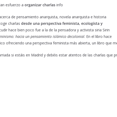
gran esfuerzo a
organizar charlas
info
 acerca de pensamiento anarquista, novela anarquista e historia
coge charlas
desde una perspectiva feminista, ecologísta y
udir hace bien poco fue a la de la pensadora y activista siria Sirin
eminismo: hacia un pensamiento islámico decolonial
. En el libro hace
rico ofreciendo una perspectiva feminista más abierta, un libro que m
arriada si estáis en Madrid y debéis estar atentos de las charlas que