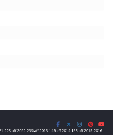
021-22
Staff 2022-23
Staff 2013-14
Staff 2014-15
Staff 2015-2016