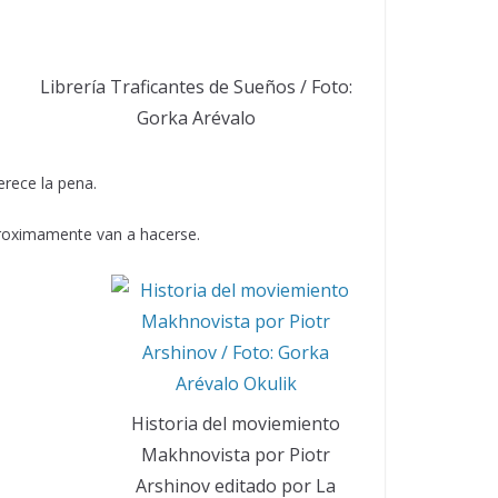
Librería Traficantes de Sueños / Foto:
Gorka Arévalo
erece la pena.
 proximamente van a hacerse.
Historia del moviemiento
Makhnovista por Piotr
Arshinov editado por La