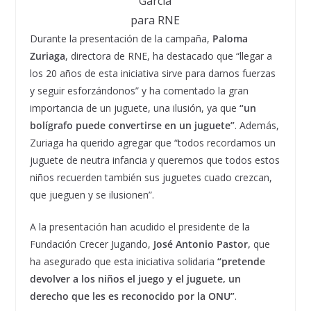
García
para RNE
Durante la presentación de la campaña,
Paloma
Zuriaga
, directora de RNE, ha destacado que “llegar a
los 20 años de esta iniciativa sirve para darnos fuerzas
y seguir esforzándonos” y ha comentado la gran
importancia de un juguete, una ilusión, ya que
“un
bolígrafo puede convertirse en un juguete”
. Además,
Zuriaga ha querido agregar que “todos recordamos un
juguete de neutra infancia y queremos que todos estos
niños recuerden también sus juguetes cuado crezcan,
que jueguen y se ilusionen”.
A la presentación han acudido el presidente de la
Fundación Crecer Jugando,
José Antonio Pastor,
que
ha asegurado que esta iniciativa solidaria
“pretende
devolver a los niños el juego y el juguete, un
derecho que les es reconocido por la ONU”
.