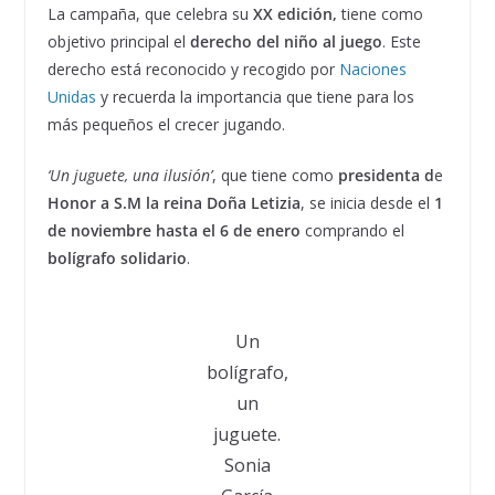
La campaña, que celebra su
XX edición,
tiene como
objetivo principal el
derecho del niño al juego
. Este
derecho está reconocido y recogido por
Naciones
Unidas
y recuerda la importancia que tiene para los
más pequeños el crecer jugando.
‘Un juguete, una ilusión’
, que tiene como
presidenta d
e
Honor a S.M la reina Doña Letizia
, se inicia desde el
1
de noviembre hasta el 6 de enero
comprando el
bolígrafo solidario
.
Un
bolígrafo,
un
juguete.
Sonia