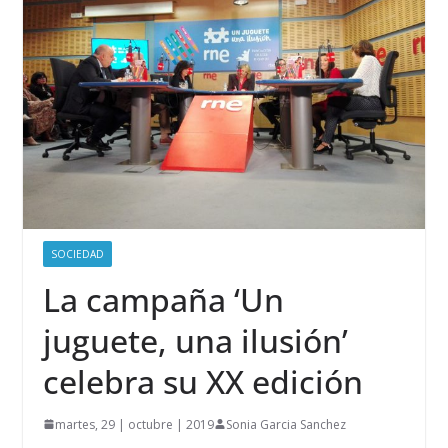
SOCIEDAD
La campaña ‘Un
juguete, una ilusión’
celebra su XX edición
martes, 29 | octubre | 2019
Sonia Garcia Sanchez