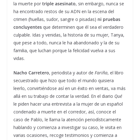
la muerte por
triple asesinato
, sin embargo, nunca se
ha encontrado restos de su ADN en la escena del
crimen (huellas, sudor, sangre o pisadas)
ni pruebas
concluyentes
que determinen que él sea el verdadero
culpable. Idas y venidas, la historia de su mujer, Tanya,
que pese a todo, nunca le ha abandonado y la de su
familia, que luchan porque la felicidad vuelva a sus
vidas.
Nacho Carretero
, periodista y autor de
Fariña
, el libro
secuestrado que hizo que todo el mundo quisiera
leerlo, convirtiéndose así en un éxito en ventas, va más
allá en su trabajo de contar la verdad. En el diario
Qué
le piden hacer una entrevista a la mujer de un español
condenado a muerte en el corredor, así, conoce el
caso de Pablo, le llama la atención periodísticamente
hablando y comienza a investigar su caso, le visita en
varias ocasiones, recoge testimonios y comienza a