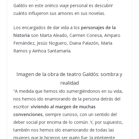
Galdós en este onírico viaje personal es descubrir
cuánto influyeron sus amores en sus novelas.
Los encargados de dar vida a los
personajes de la
historia
son Marta Aleado, Carmen Conesa, Amparo
Fernández, Jesús Noguero, Diana Palazón, María
Ramos y Ainhoa Santamaría.
Imagen de la obra de teatro Galdós: sombra y
realidad
“A medida que hemos ido sumergiéndonos en su vida,
nos hemos ido enamorando de la persona detrás del
escritor:
viviendo al margen de muchas
convenciones
, siempre curioso, con un sentido del
deber social por encima de lo común. Y, por supuesto,
también nos hemos ido enamorando de todas las
mujeres que le hicieron ser quién fue: la inteligente