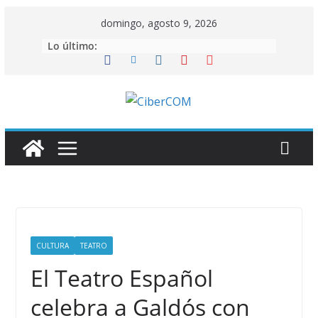
Saltar
domingo, agosto 9, 2026
al
Lo último:
contenido
CULTURA
TEATRO
El Teatro Español
celebra a Galdós con