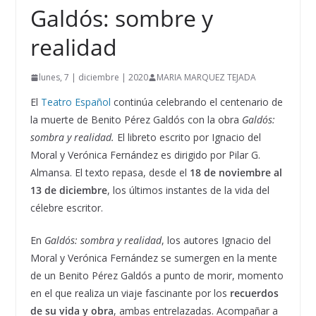
Galdós: sombre y
realidad
lunes, 7 | diciembre | 2020
MARIA MARQUEZ TEJADA
El
Teatro Español
continúa celebrando el centenario de
la muerte de Benito Pérez Galdós con la obra
Galdós:
sombra y realidad.
El libreto escrito por Ignacio del
Moral y Verónica Fernández es dirigido por Pilar G.
Almansa. El texto repasa, desde el
18 de noviembre al
13 de diciembre
, los últimos instantes de la vida del
célebre escritor.
En
Galdós: sombra y realidad
, los autores Ignacio del
Moral y Verónica Fernández se sumergen en la mente
de un Benito Pérez Galdós a punto de morir, momento
en el que realiza un viaje fascinante por los
recuerdos
de su vida y obra
, ambas entrelazadas. Acompañar a