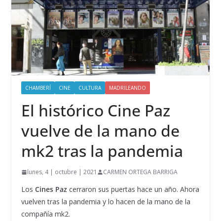
CHAMBERÍ
CINE
CULTURA
MADRILEANDO
El histórico Cine Paz
vuelve de la mano de
mk2 tras la pandemia
lunes, 4 | octubre | 2021
CARMEN ORTEGA BARRIGA
Los
Cines
Paz
cerraron sus puertas hace un año. Ahora
vuelven tras la pandemia y lo hacen de la mano de la
compañía mk2.