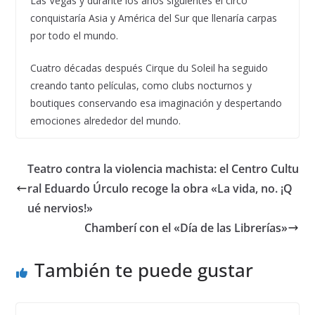
Las Vegas y durante los años siguientes el circo
conquistaría Asia y América del Sur que llenaría carpas
por todo el mundo.
Cuatro décadas después Cirque du Soleil ha seguido
creando tanto películas, como clubs nocturnos y
boutiques conservando esa imaginación y despertando
emociones alrededor del mundo.
Teatro contra la violencia machista: el Centro Cultu
ral Eduardo Úrculo recoge la obra «La vida, no. ¡Q
ué nervios!»
Chamberí con el «Día de las Librerías»
También te puede gustar