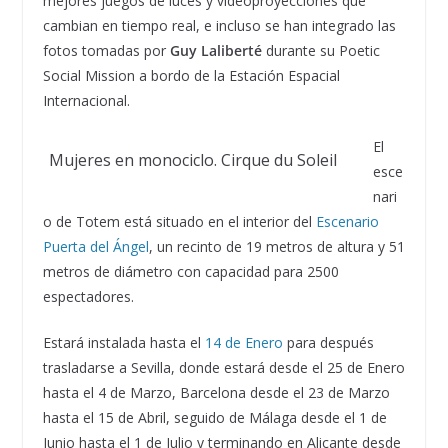
mejores juegos de luces y videoproyecciones que
cambian en tiempo real, e incluso se han integrado las
fotos tomadas por
Guy Laliberté
durante su Poetic
Social Mission a bordo de la Estación Espacial
Internacional.
El
Mujeres en monociclo. Cirque du Soleil
esce
nari
o de Totem está situado en el interior del
Escenario
Puerta del Ángel
, un recinto de 19 metros de altura y 51
metros de diámetro con capacidad para 2500
espectadores.
Estará instalada hasta el
14 de Enero
para después
trasladarse a Sevilla, donde estará desde el 25 de Enero
hasta el 4 de Marzo, Barcelona desde el 23 de Marzo
hasta el 15 de Abril, seguido de Málaga desde el 1 de
Junio hasta el 1 de Julio y terminando en Alicante desde