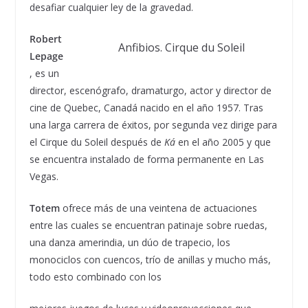
desafiar cualquier ley de la gravedad.
Robert
Anfibios. Cirque du Soleil
Lepage
, es un
director, escenógrafo, dramaturgo, actor y director de
cine de Quebec, Canadá nacido en el año 1957. Tras
una larga carrera de éxitos, por segunda vez dirige para
el Cirque du Soleil después de
Ká
en el año 2005 y que
se encuentra instalado de forma permanente en Las
Vegas.
Totem
ofrece más de una veintena de actuaciones
entre las cuales se encuentran patinaje sobre ruedas,
una danza amerindia, un dúo de trapecio, los
monociclos con cuencos, trío de anillas y mucho más,
todo esto combinado con los