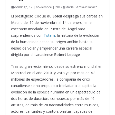
domingo, 12 | noviembre | 2017
Maria Garcia-Villaraco
El prestigioso
Cirque du Soleil
despliega sus carpas en
Madrid del 10 de noviembre al 14 de enero, en el
escenario instalado en Puerta del Ángel para
sorprendernos con
Totem
, la historia de la evolución
de la humanidad desde su origen anfibio hasta su
deseo de volar y emprender una carrera espacial
dirigida por el canadiense
Robert Lepage
.
Tras su gran recibimiento desde su estreno mundial en
Montreal en el año 2010, y visto ya por más de 4.8
millones de espectadores, la compañía de circo
canadiense se ha propuesto trasladar a la capital la
evolución de la especie humana en un espectáculo de
dos horas de duración, compuesto por más de 46
artistas, de más de 28 nacionalidades entre músicos,
actores, cantantes y contorsionistas, capaces de