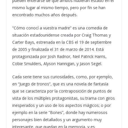
pueden enterarse de que ambos hubieran estado en el
mismo lugar al mismo tiempo, pero por fin se han
encontrado muchos años después.
“Cómo conocí a vuestra madre” es una comedia de
situación estadounidense creada por Craig Thomas y
Carter Bays, estrenada en la CBS el 19 de septiembre
de 2005 y finalizada el 31 de marzo de 2014. Está
protagonizada por Josh Radnor, Neil Patrick Harris,
Cobie Smulders, Alyson Hannigan, y Jason Segel.
Cada serie tiene sus curiosidades, como, por ejemplo,
en “Juego de tronos”, que es una novela de fantasía
que se caracteriza por la contraposición de puntos de
vista de los múltiples protagonistas, su trama con giros
inesperados y un uso de los aspectos mágicos; o por
ejemplo en la serie “Bones”, donde hay numerosos
personajes bien detallados y un argumento muy
interesante, que quedan en la memoria, y es