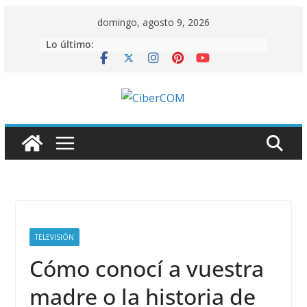
Saltar
domingo, agosto 9, 2026
al
Lo último:
contenido
TELEVISIÓN
Cómo conocí a vuestra
madre o la historia de