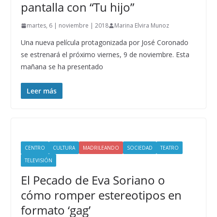
pantalla con “Tu hijo”
martes, 6 | noviembre | 2018
Marina Elvira Munoz
Una nueva película protagonizada por José Coronado
se estrenará el próximo viernes, 9 de noviembre. Esta
mañana se ha presentado
Leer más
CENTRO
CULTURA
MADRILEANDO
SOCIEDAD
TEATRO
TELEVISIÓN
El Pecado de Eva Soriano o
cómo romper estereotipos en
formato ‘gag’