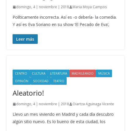
domingo, 4 | noviembre | 2018
Maria Moya Campos
Políticamente incorrecta. Así es -o debería- la comedia.
Y así es Eva Soriano en su show ‘El Pecado de Eva‘,
Leer más
CENTRO
CULTURA
LITERATURA
MADRILEANDO
MÚSICA
OPINIÓN
SOCIEDAD
TEATRO
Aleatorio!
domingo, 4 | noviembre | 2018
Oiartza Aguinaga Vicente
Llevo un mes viviendo en Madrid y cada día descubro
algún sitio nuevo. Es lo bueno de esta ciudad, los