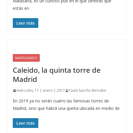
Malasaña, es un curioso pub en el que sentirás que
estás en
Leer más
MADRILEANDO
Caleido, la quinta torre de
Madrid
miércoles, 11 | enero | 2017
Paula Sancho Bernabe
En 2019 ya no serán cuatro las famosas torres de
Madrid, sino que habrá una quinta ubicada en medio de
Leer más