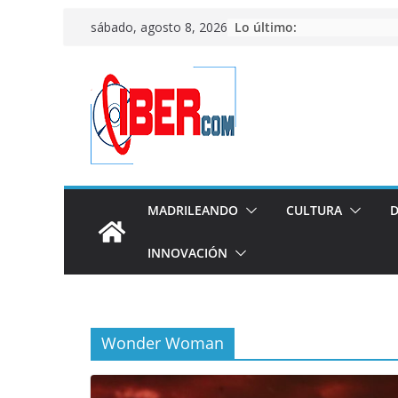
Saltar
Lo último:
sábado, agosto 8, 2026
al
contenido
MADRILEANDO
CULTURA
D
INNOVACIÓN
Wonder Woman