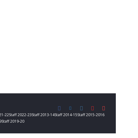
021-22
Staff 2022-23
Staff 2013-14
Staff 2014-15
Staff 2015-2016
9
Staff 2019-20