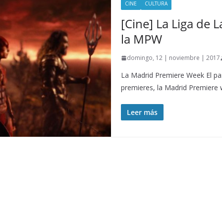
CINE
CULTURA
[Cine] La Liga de 
la MPW
domingo, 12 | noviembre | 2017
La Madrid Premiere Week El pa
premieres, la Madrid Premiere 
Leer más