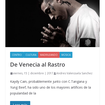
CENTRO
CULTURA
MADRILEANDO
MÚSICA
De Venecia al Rastro
viernes, 15 | diciembre | 2017
Andres Valenzuela Sanchez
Kaydy Cain, probablemente junto con C.Tangana y
Yung Beef, ha sido uno de los mayores artífices de la
popularidad de la
Leer más