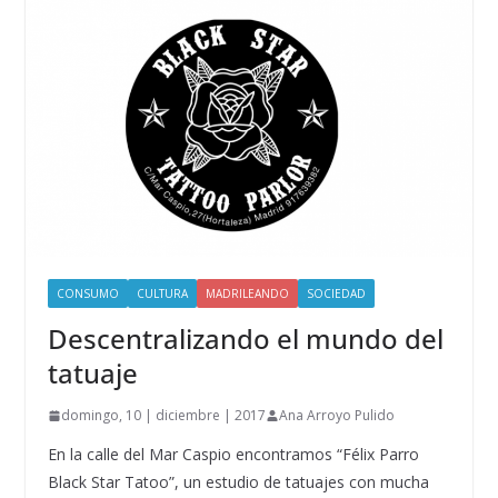
CONSUMO
CULTURA
MADRILEANDO
SOCIEDAD
Descentralizando el mundo del
tatuaje
domingo, 10 | diciembre | 2017
Ana Arroyo Pulido
En la calle del Mar Caspio encontramos “Félix Parro
Black Star Tatoo”, un estudio de tatuajes con mucha