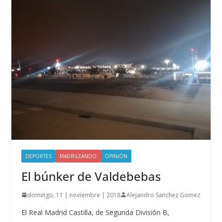
DEPORTES
MADRILEANDO
OPINIÓN
El búnker de Valdebebas
domingo, 11 | noviembre | 2018
Alejandro Sanchez Gomez
El Real Madrid Castilla, de Segunda División B,