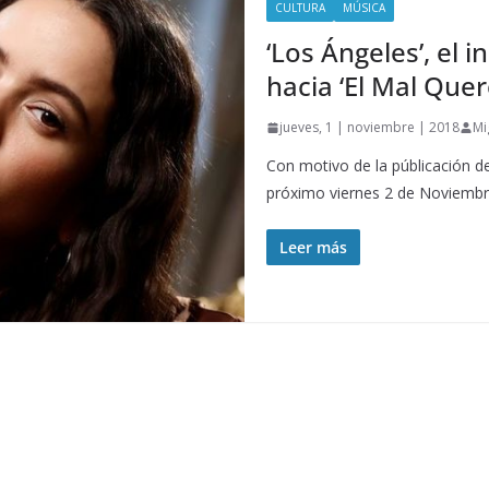
CULTURA
MÚSICA
‘Los Ángeles’, el i
hacia ‘El Mal Quer
jueves, 1 | noviembre | 2018
Mi
Con motivo de la públicación de
próximo viernes 2 de Noviembr
Leer más