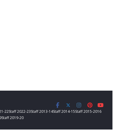
021-22
Staff 2022-23
Staff 2013-14
Staff 2014-15
Staff 2015-2016
9
Staff 2019-20