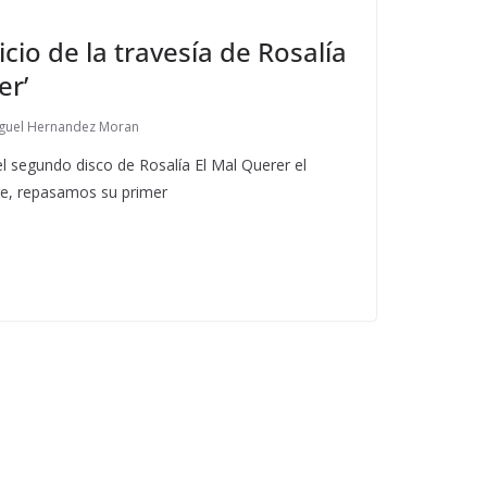
nicio de la travesía de Rosalía
er’
guel Hernandez Moran
l segundo disco de Rosalía El Mal Querer el
e, repasamos su primer