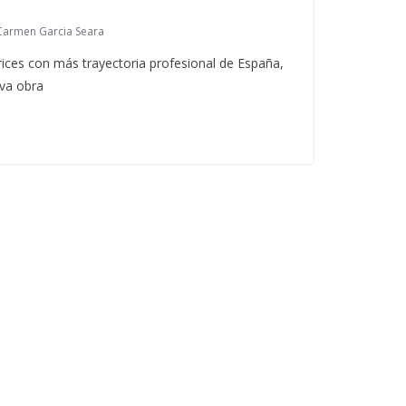
Carmen Garcia Seara
rices con más trayectoria profesional de España,
eva obra