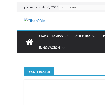
Saltar
Lo último:
jueves, agosto 6, 2026
al
contenido
MADRILEANDO
CULTURA
D
INNOVACIÓN
resurrección