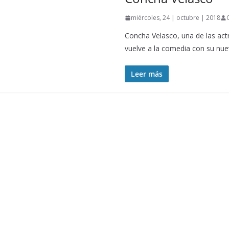
miércoles, 24 | octubre | 2018
Concha Velasco, una de las act
vuelve a la comedia con su nu
Leer más