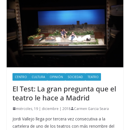
CENTRO
CULTURA
OPINIÓN
SOCIEDAD
TEATRO
El Test: La gran pregunta que el
teatro le hace a Madrid
miércoles, 19 | diciembre | 2018
Carmen Garcia Seara
Jordi Vallejo llega por tercera vez consecutiva a la
cartelera de uno de los teatros con más renombre del