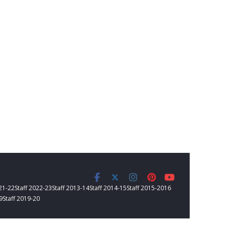
021-22
Staff 2022-23
Staff 2013-14
Staff 2014-15
Staff 2015-2016
9
Staff 2019-20