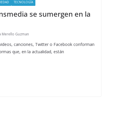
IEDAD
TECNOLOGÍA
ansmedia se sumergen en la
ia Merello Guzman
, videos, canciones, Twitter o Facebook conforman
formas que, en la actualidad, están