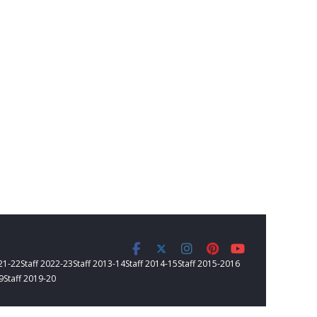
021-22
Staff 2022-23
Staff 2013-14
Staff 2014-15
Staff 2015-2016
9
Staff 2019-20