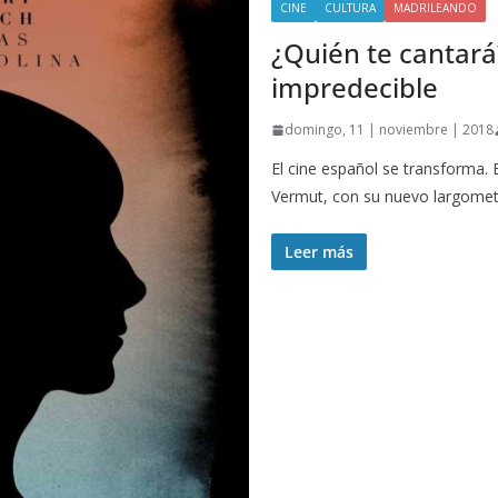
CINE
CULTURA
MADRILEANDO
¿Quién te cantará
impredecible
domingo, 11 | noviembre | 2018
El cine español se transforma. 
Vermut, con su nuevo largomet
Leer más